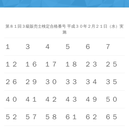
第８１回３級販売士検定合格番号 平成３０年２月２１日（水）実
施
１
３
４
５
６
７
１２
１６
１７
１８
２３
２５
２６
２９
３０
３３
３４
３５
４０
４１
４２
４３
４９
５０
５２
５７
５８
６１
６２
６５