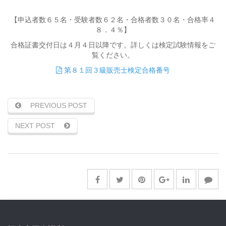
【申込者数６５名・受験者数６２名・合格者数３０名・合格率４
８．４％】
合格証書交付日は４月４日以降です。詳しくは検定試験情報をご
覧ください。
第８１回３級販売士検定合格番号
PREVIOUS POST
NEXT POST