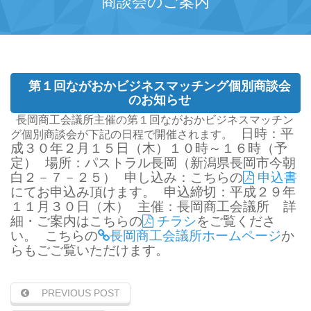
商談会のご案内
第１回ながおかビジネスマッチング個別商談会
のお知らせ
長岡商工会議所主催の第１回ながおかビジネスマッチン
日時：平
グ個別商談会が下記の日程で開催されます。
成３０年２月１５日（木）１０時～１６時（予
定）
場所：パストラル長岡（新潟県長岡市今朝
白２－７－２５）
申し込み：こちらの
申込書
にてお申込み頂けます。
申込締切：平成２９年
１１月３０日（木）
主催：長岡商工会議所
詳
細・ご案内はこちらの
チラシ
をご覧くださ
い。
こちらの
長岡商工会議所ホームページ
か
らもごご覧いただけます。
PREVIOUS POST