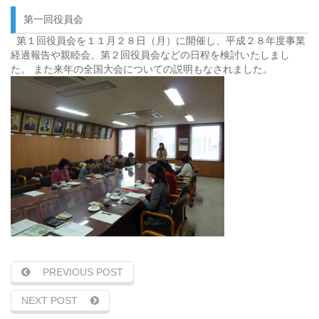
第一回役員会
第１回役員会を１１月２８日（月）に開催し、平成２８年度事業
経過報告や親睦会、第２回役員会などの日程を検討いたしまし
た。 また来年の全国大会についての説明もなされました。
PREVIOUS POST
NEXT POST