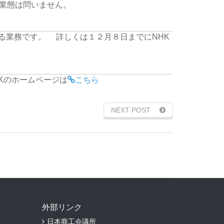
業態は問いません。
る業務です。
詳しくは１２月８日までにNHK
Kのホームページは
こちら
NEXT POST
外部リンク
日本商工会議所