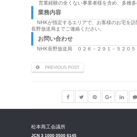
営業経験の全くない事業者様を含め、多種多
業務内容
NHKが指定するエリアで、お客様のお宅を
長野放送局までご連絡ください。
お問い合わせ
NHK長野放送局 ０２６－２９１－５２０
PREVIOUS POST
松本商工会議所
JCN 3 1000 0500 6145