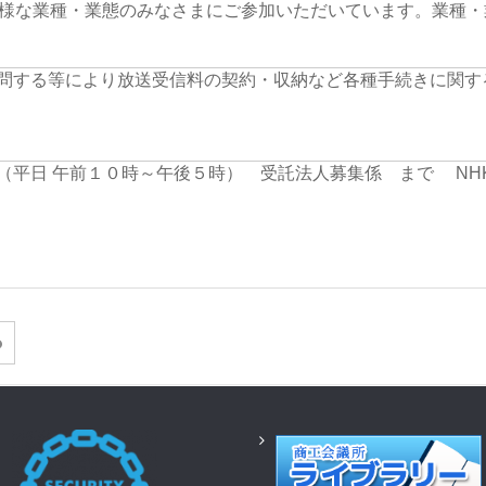
様な業種・業態のみなさまにご参加いただいています。業種・
訪問する等により放送受信料の契約・収納など各種手続きに関す
５（平日 午前１０時～午後５時）
受託法人募集係 まで
NH