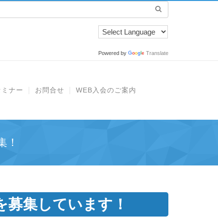
Powered by
Translate
セミナー
お問合せ
WEB入会のご案内
集！
を募集しています！