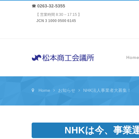
☎ 0263-32-5355
【 営業時間 8:30 – 17:15 】
JCN 3 1000 0500 6145
Hom
Home
お知らせ
NHK法人事業者大募集！
NHKは今、事業