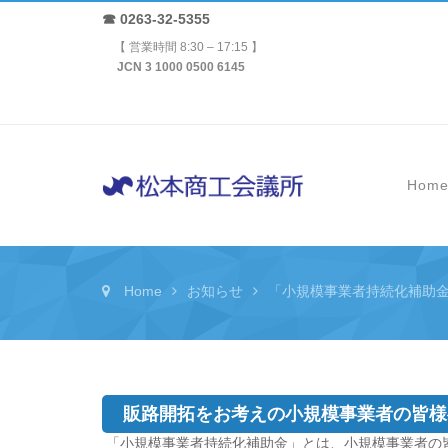
☎ 0263-32-5355
【 営業時間 8:30 – 17:15 】
JCN 3 1000 0500 6145
Hom
Home
お知らせ
「小規模事業者持続化補助金
販路開拓をお考えの小規模事業者の皆様へ
­ 「小規模事業者持続化補助金」とは、小規模事業者