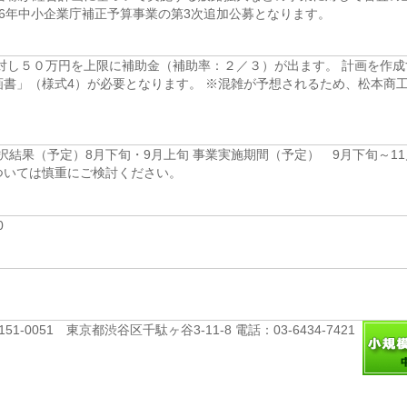
年中小企業庁補正予算事業の第3次追加公募となります。 ­
に対し５０万円を上限に補助金（補助率：２／３）が出ます。 計画を作
書」（様式4）が必要となります。 ※混雑が予想されるため、松本商
採択結果（予定）8月下旬・9月上旬 事業実施期間（予定） 9月下旬～11
ついては慎重にご検討ください。
­
051 東京都渋谷区千駄ヶ谷3-11-8 電話：03-6434-7421 ­