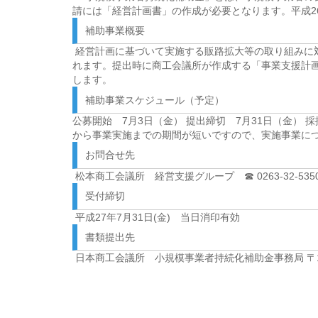
請には「経営計画書」の作成が必要となります。平成26
補助事業概要
­ 経営計画に基づいて実施する販路拡大等の取り組み
れます。提出時に商工会議所が作成する「事業支援計画
します。
補助事業スケジュール（予定）
公募開始 7月3日（金） 提出締切 7月31日（金） 
から事業実施までの期間が短いですので、実施事業に
お問合せ先
­ 松本商工会議所 経営支援グループ ☎ 0263-32-5350 
受付締切
­ 平成27年7月31日(金) 当日消印有効 ­
書類提出先
­ 日本商工会議所 小規模事業者持続化補助金事務局 〒151-0