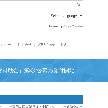
Powered by
Translate
セミナー
お問合せ
WEB入会のご案内
化補助金」第3次公募の受付開始
の上、その費用を国が補助する制度です。この補助金の申