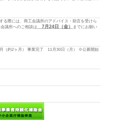
成する際には、商工会議所のアドバイス・助言を受けら
7月24日（金）
工会議所へのご相談は
までにお願い
月（約2ヶ月） 事業完了 11月30日（月） ※公募開始