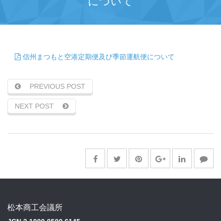
について
信州まつもと空港定期便及び季節運航便について
PREVIOUS POST
NEXT POST
松本商工会議所