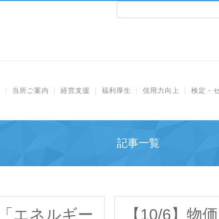
e
当所ご案内
経営支援
福利厚生
信用力向上
検定・
記事一覧
「エネルギー
【10/6】物価