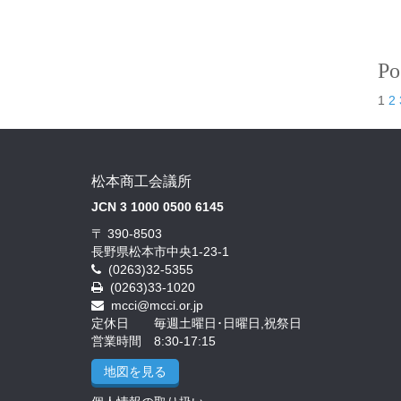
Po
1
2
松本商工会議所
JCN 3 1000 0500 6145
〒 390-8503
長野県松本市中央1-23-1
(0263)32-5355
(0263)33-1020
mcci@mcci.or.jp
定休日 毎週土曜日･日曜日,祝祭日
営業時間 8:30-17:15
地図を見る