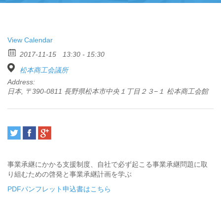
View Calendar
2017-11-15
13:30 - 15:30
松本商工会議所
Address:
日本, 〒390-0811 長野県松本市中央１丁目２３−１ 松本商工会館
事業承継にかかる支援制度、自社で必ず起こる事業承継問題に取
り組むための啓発と事業承継計画を学ぶ
PDFパンフレット申込書はこちら