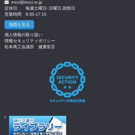
mcci@mcci.or.jp
定休日 毎週土曜日･日曜日,祝祭日
営業時間 8:30-17:15
地図を見る
個人情報の取り扱い
情報セキュリティポリシー
松本商工会議所 健康宣言